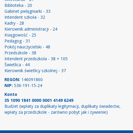
Biblioteka - 20
Gabinet pielęgniarki - 33
Intendent szkoła - 32
Kadry - 28
Kierownik administracji - 24
Księgowość - 25
Pedagog - 31
Pokój nauczycielski - 48
Przedszkole - 38
Intendent przedszkola - 38 + 105
Świetlica - 44
Kierownik świetlicy szkolnej - 37
REGON:
146091860
NIP:
536-191-15-24
Konto
35 1090 1841 0000 0001 4149 6249
Budżet (wpłaty za duplikaty legitymacji, duplikaty świadectw,
wpłaty za przedszkole - zarówno pobyt jak i żywienie)