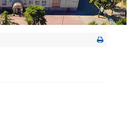
Drukowanie
strony