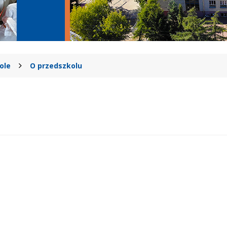
ole
O przedszkolu