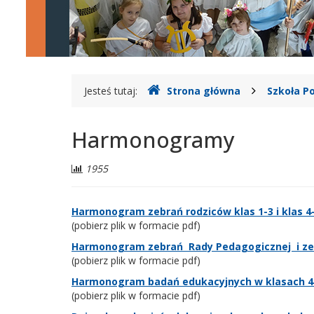
Gdzie
Jesteś tutaj:
Strona główna
Szkoła 
jesteśmy
Harmonogramy
Liczba
1955
odwiedzających:
Harmonogram zebrań rodziców klas 1-3 i klas 4
(pobierz plik w formacie pdf)
Harmonogram zebrań Rady Pedagogicznej i ze
(pobierz plik w formacie pdf)
Harmonogram badań edukacyjnych w klasach 4-
(pobierz plik w formacie pdf)