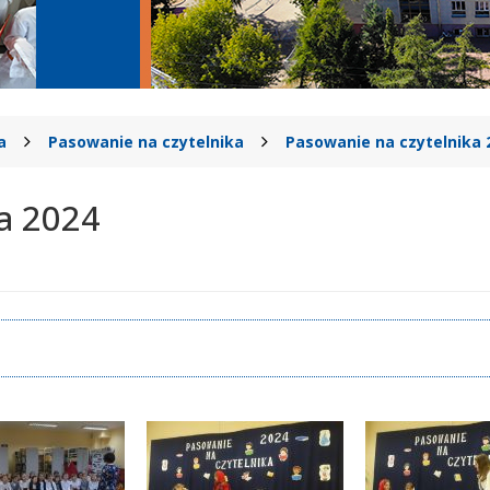
a
Pasowanie na czytelnika
Pasowanie na czytelnika 
a 2024