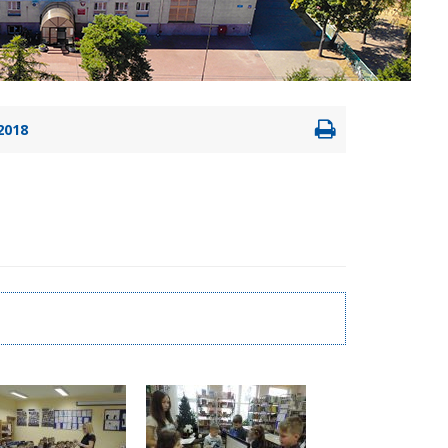
Drukowanie
2018
strony