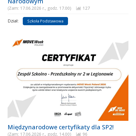
Narodowym
(Zam: 17.06.2026 r., godz. 17.00)
127
Dział:
Szkoła Podstawowa
Międzynarodowe certyfikaty dla SP2!
(Zam: 17.06.2026 r., godz. 14.00)
96