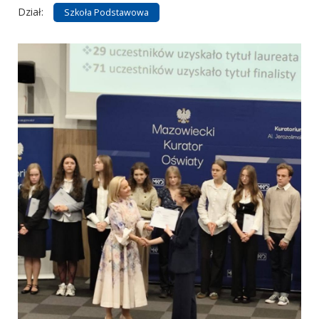
Dział:
Szkoła Podstawowa