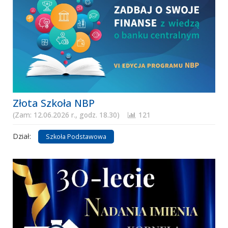
Złota Szkoła NBP
(Zam: 12.06.2026 r., godz. 18.30)
121
Dział:
Szkoła Podstawowa