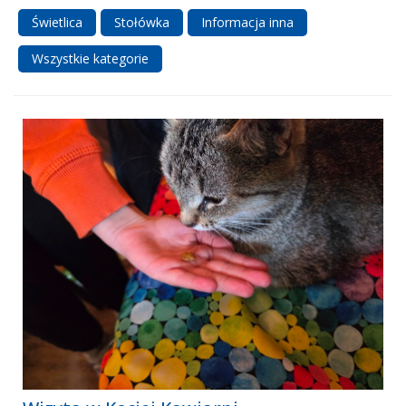
Świetlica
Stołówka
Informacja inna
Wszystkie kategorie