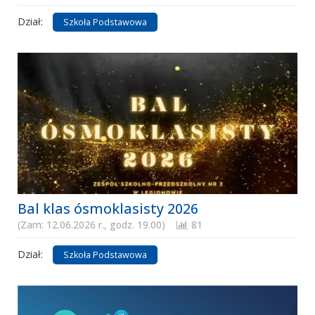
Dział:
Szkoła Podstawowa
Bal klas ósmoklasisty 2026
(Zam: 12.06.2026 r., godz. 19.00)
81
Dział:
Szkoła Podstawowa