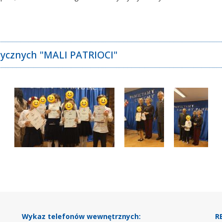
otycznych "MALI PATRIOCI"
Wykaz telefonów wewnętrznych:
R