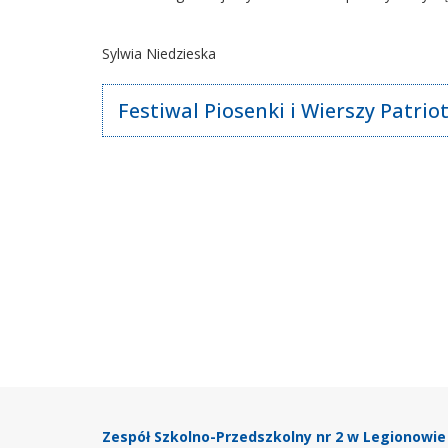
Sylwia Niedzieska
Festiwal Piosenki i Wierszy Patri
Stopka
Zespół Szkolno-Przedszkolny nr 2 w Legionowie