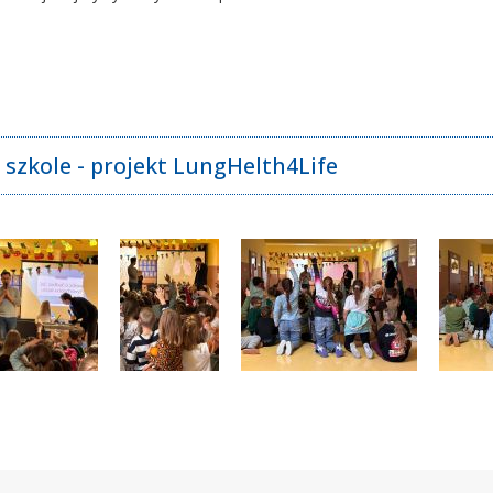
 szkole - projekt LungHelth4Life