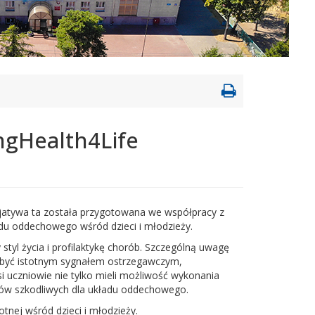
Drukowanie
strony
ungHealth4Life
cjatywa ta została przygotowana we współpracy z
adu oddechowego wśród dzieci i młodzieży.
tyl życia i profilaktykę chorób. Szczególną uwagę
 być istotnym sygnałem ostrzegawczym,
 uczniowie nie tylko mieli możliwość wykonania
ików szkodliwych dla układu oddechowego.
tnej wśród dzieci i młodzieży.