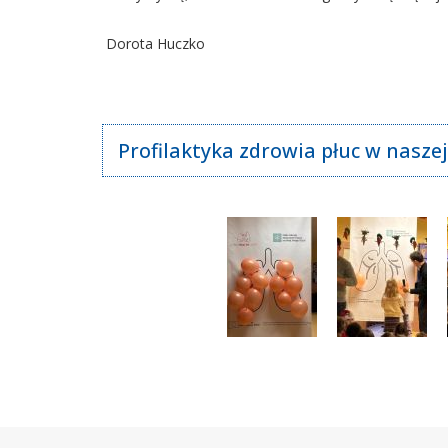
Dorota Huczko
Profilaktyka zdrowia płuc w naszej
Stopka