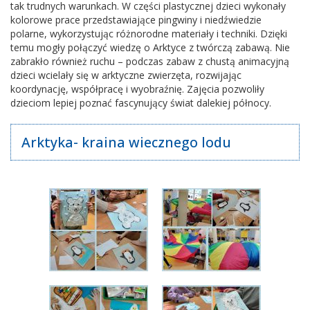
tak trudnych warunkach. W części plastycznej dzieci wykonały
kolorowe prace przedstawiające pingwiny i niedźwiedzie
polarne, wykorzystując różnorodne materiały i techniki. Dzięki
temu mogły połączyć wiedzę o Arktyce z twórczą zabawą. Nie
zabrakło również ruchu – podczas zabaw z chustą animacyjną
dzieci wcielały się w arktyczne zwierzęta, rozwijając
koordynację, współpracę i wyobraźnię. Zajęcia pozwoliły
dzieciom lepiej poznać fascynujący świat dalekiej północy.
Arktyka- kraina wiecznego lodu