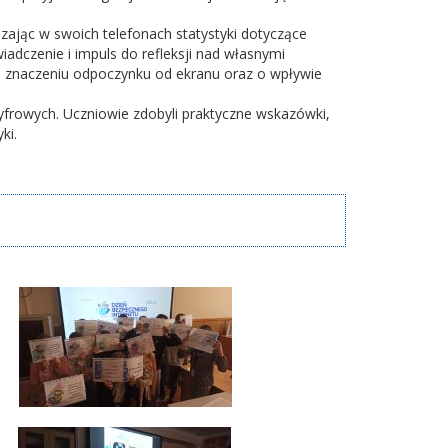
ając w swoich telefonach statystyki dotyczące
iadczenie i impuls do refleksji nad własnymi
 znaczeniu odpoczynku od ekranu oraz o wpływie
yfrowych. Uczniowie zdobyli praktyczne wskazówki,
ki.