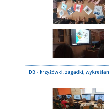
DBI- krzyżówki, zagadki, wykreśl