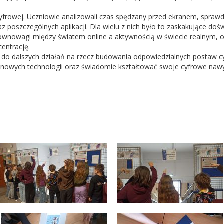
frowej. Uczniowie analizowali czas spędzany przed ekranem, sprawdz
 poszczególnych aplikacji. Dla wielu z nich było to zaskakujące dośw
wnowagi między światem online a aktywnością w świecie realnym, o
centrację.
ą do dalszych działań na rzecz budowania odpowiedzialnych postaw c
 nowych technologii oraz świadomie kształtować swoje cyfrowe nawy