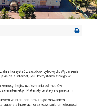
Drukowanie
strony
zialnie korzystać z zasobów cyfrowych. Wydarzenie
kie daje Internet, jeśli korzystamy z niego w
rzemocy, hejtu, uzależnienia od mediów
aferinternet.pl. Materiały te stały się punktem
zeństwem w Internecie oraz rozpoznawaniem
a sprzyjała integracji oraz rozwijaniu umiejętności