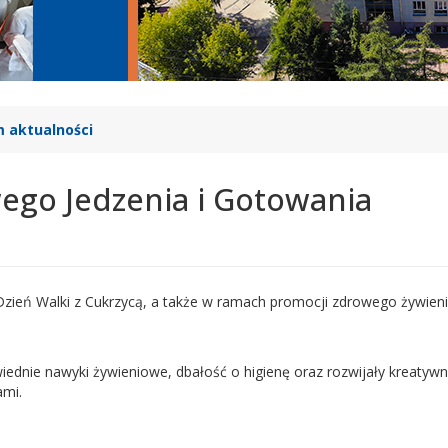
 aktualności
ego Jedzenia i Gotowania
 Dzień Walki z Cukrzycą, a także w ramach promocji zdrowego żywien
wiednie nawyki żywieniowe, dbałość o higienę oraz rozwijały kreatyw
ami.