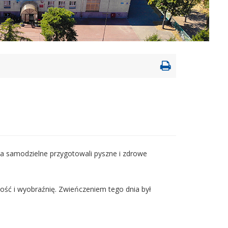
Drukowanie
strony
ia samodzielne przygotowali pyszne i zdrowe
ność i wyobraźnię. Zwieńczeniem tego dnia był