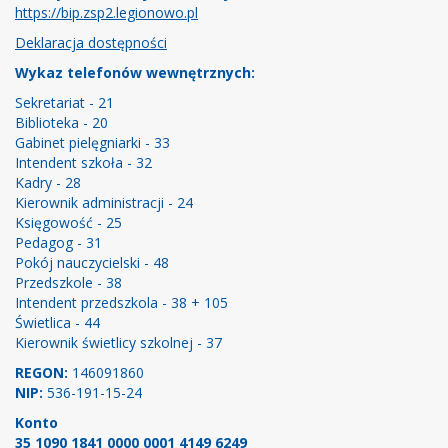
https://bip.zsp2.legionowo.pl
Deklaracja dostępności
Wykaz telefonów wewnętrznych:
Sekretariat - 21
Biblioteka - 20
Gabinet pielęgniarki - 33
Intendent szkoła - 32
Kadry - 28
Kierownik administracji - 24
Księgowość - 25
Pedagog - 31
Pokój nauczycielski - 48
Przedszkole - 38
Intendent przedszkola - 38 + 105
Świetlica - 44
Kierownik świetlicy szkolnej - 37
REGON:
146091860
NIP:
536-191-15-24
Konto
35 1090 1841 0000 0001 4149 6249