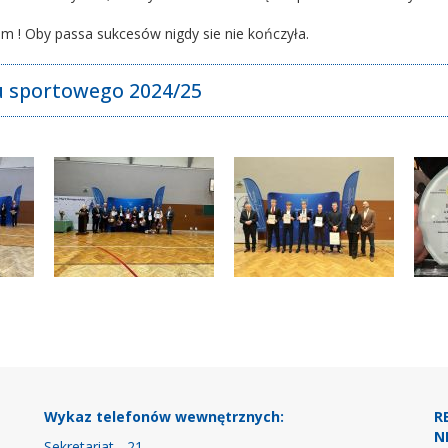
om ! Oby passa sukcesów nigdy sie nie kończyła.
 sportowego 2024/25
Wykaz telefonów wewnętrznych:
R
NI
Sekretariat - 21