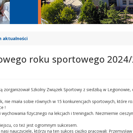
 aktualności
wego roku sportowego 2024/
którą zorganizował Szkolny Związek Sportowy z siedzibą w Legionowi
k, nie miała sobie równych w 15 konkurencjach sportowych, które ro
e !
i wychowania fizycznego na lekcjach i treningach. Niezmiernie ciesz
miejscu, co też jest ogromnym sukcesem.
 nasi nauczyciele, którzy na ten sukces ciężko pracowali: Przemysła