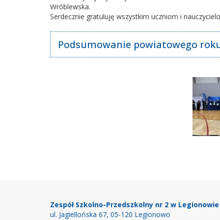
Wróblewska.
Serdecznie gratuluję wszystkim uczniom i nauczyciel
Podsumowanie powiatowego roku
Stopka
Zespół Szkolno-Przedszkolny nr 2 w Legionowie
ul. Jagiellońska 67, 05-120 Legionowo