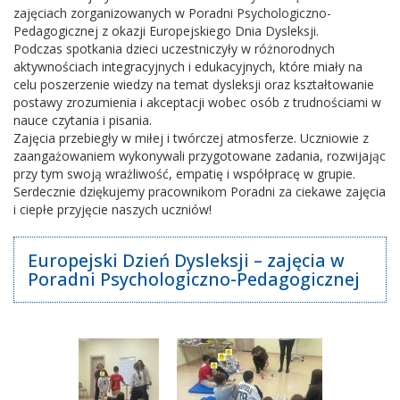
zajęciach zorganizowanych w Poradni Psychologiczno-
Pedagogicznej z okazji Europejskiego Dnia Dysleksji.
Podczas spotkania dzieci uczestniczyły w różnorodnych
aktywnościach integracyjnych i edukacyjnych, które miały na
celu poszerzenie wiedzy na temat dysleksji oraz kształtowanie
postawy zrozumienia i akceptacji wobec osób z trudnościami w
nauce czytania i pisania.
Zajęcia przebiegły w miłej i twórczej atmosferze. Uczniowie z
zaangażowaniem wykonywali przygotowane zadania, rozwijając
przy tym swoją wrażliwość, empatię i współpracę w grupie.
Serdecznie dziękujemy pracownikom Poradni za ciekawe zajęcia
i ciepłe przyjęcie naszych uczniów!
Europejski Dzień Dysleksji – zajęcia w
Poradni Psychologiczno-Pedagogicznej