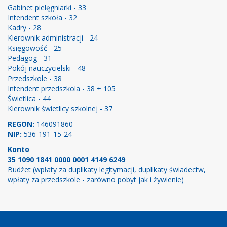
Gabinet pielęgniarki - 33
Intendent szkoła - 32
Kadry - 28
Kierownik administracji - 24
Księgowość - 25
Pedagog - 31
Pokój nauczycielski - 48
Przedszkole - 38
Intendent przedszkola - 38 + 105
Świetlica - 44
Kierownik świetlicy szkolnej - 37
REGON:
146091860
NIP:
536-191-15-24
Konto
35 1090 1841 0000 0001 4149 6249
Budżet (wpłaty za duplikaty legitymacji, duplikaty świadectw,
wpłaty za przedszkole - zarówno pobyt jak i żywienie)