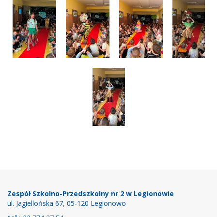
Stopka
Zespół Szkolno-Przedszkolny nr 2 w Legionowie
ul. Jagiellońska 67, 05-120 Legionowo