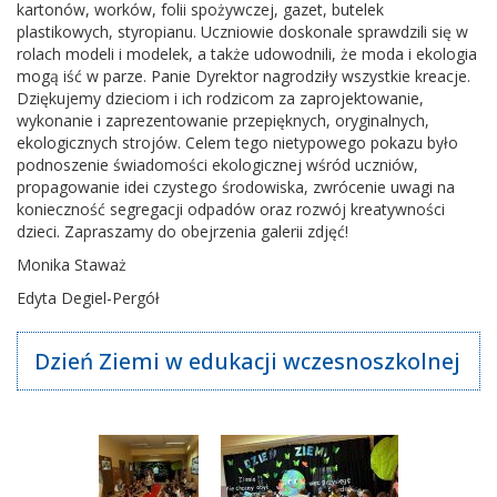
kartonów, worków, folii spożywczej, gazet, butelek
plastikowych, styropianu. Uczniowie doskonale sprawdzili się w
rolach modeli i modelek, a także udowodnili, że moda i ekologia
mogą iść w parze. Panie Dyrektor nagrodziły wszystkie kreacje.
Dziękujemy dzieciom i ich rodzicom za zaprojektowanie,
wykonanie i zaprezentowanie przepięknych, oryginalnych,
ekologicznych strojów. Celem tego nietypowego pokazu było
podnoszenie świadomości ekologicznej wśród uczniów,
propagowanie idei czystego środowiska, zwrócenie uwagi na
konieczność segregacji odpadów oraz rozwój kreatywności
dzieci. Zapraszamy do obejrzenia galerii zdjęć!
Monika Staważ
Edyta Degiel-Pergół
Dzień Ziemi w edukacji wczesnoszkolnej