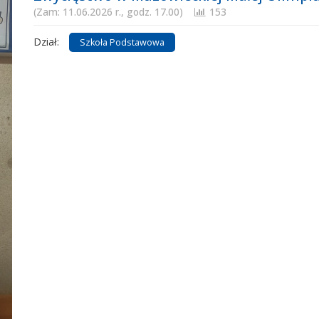
(Zam: 11.06.2026 r., godz. 17.00)
153
Dział:
Szkoła Podstawowa