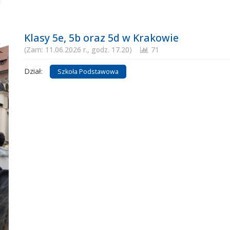
Klasy 5e, 5b oraz 5d w Krakowie
(Zam: 11.06.2026 r., godz. 17.20)
71
Dział:
Szkoła Podstawowa