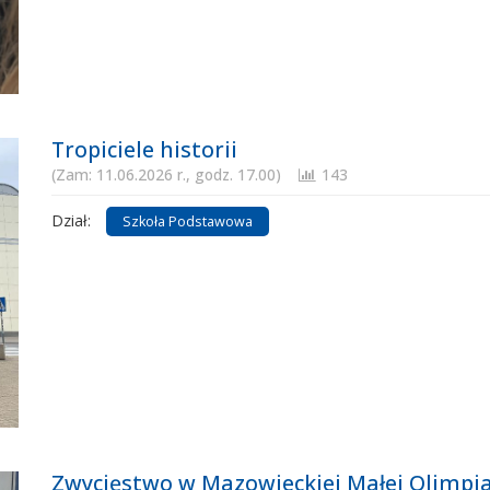
Tropiciele historii
(Zam: 11.06.2026 r., godz. 17.00)
143
Dział:
Szkoła Podstawowa
Zwycięstwo w Mazowieckiej Małej Olimpiad