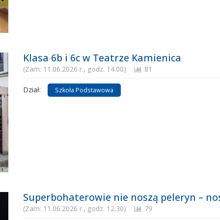
Klasa 6b i 6c w Teatrze Kamienica
(Zam: 11.06.2026 r., godz. 14.00)
81
Dział:
Szkoła Podstawowa
Superbohaterowie nie noszą peleryn – nos
(Zam: 11.06.2026 r., godz. 12.30)
79