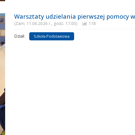
Warsztaty udzielania pierwszej pomocy w
(Zam: 11.06.2026 r., godz. 17.00)
118
Dział:
Szkoła Podstawowa