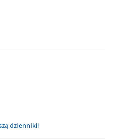
zą dzienniki!