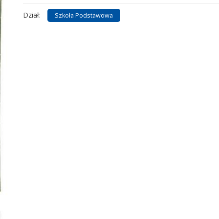
Dział:
Szkoła Podstawowa