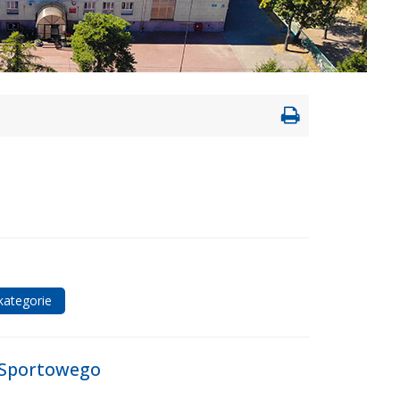
Drukowanie
strony
kategorie
 Sportowego