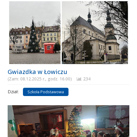
Gwiazdka w Łowiczu
(Zam: 08.12.2025 r., godz. 16.00)
234
Dział:
Szkoła Podstawowa