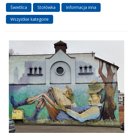
Świetlica
Stołówka
Informacja inna
Wszystkie kategorie