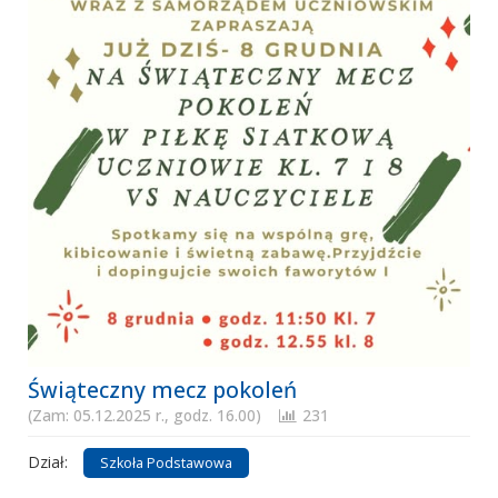
Świąteczny mecz pokoleń
(Zam: 05.12.2025 r., godz. 16.00)
231
Dział:
Szkoła Podstawowa