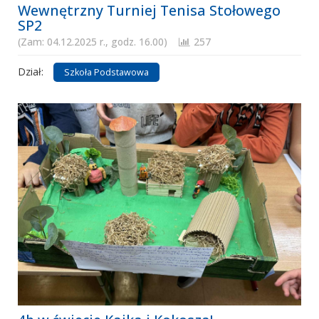
Wewnętrzny Turniej Tenisa Stołowego
SP2
(Zam: 04.12.2025 r., godz. 16.00)
257
Dział:
Szkoła Podstawowa