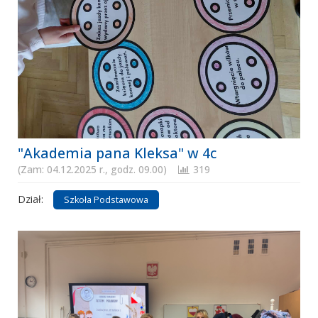
"Akademia pana Kleksa" w 4c
(Zam: 04.12.2025 r., godz. 09.00)
319
Dział:
Szkoła Podstawowa