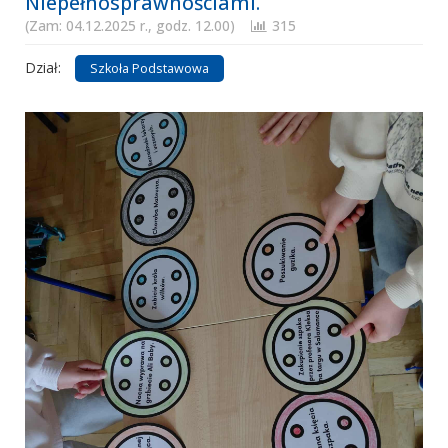
Niepełnosprawnościami.
(Zam: 04.12.2025 r., godz. 12.00)
315
Dział:
Szkoła Podstawowa