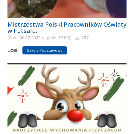
Mistrzostwa Polski Pracowników Oświaty
w Futsalu.
(Zam: 06.12.2025 r., godz. 17.00)
287
Dział:
Szkoła Podstawowa