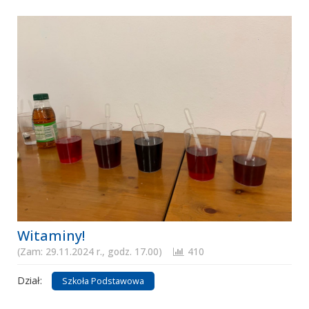
Witaminy!
(Zam: 29.11.2024 r., godz. 17.00)
410
Dział:
Szkoła Podstawowa