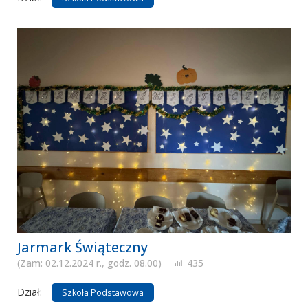
Jarmark Świąteczny
(Zam: 02.12.2024 r., godz. 08.00)
435
Dział:
Szkoła Podstawowa