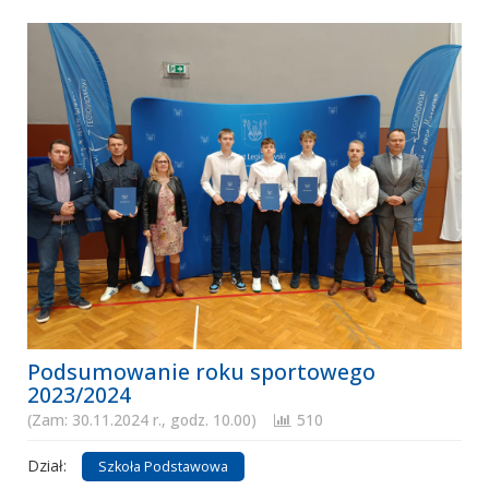
Podsumowanie roku sportowego
2023/2024
(Zam: 30.11.2024 r., godz. 10.00)
510
Dział:
Szkoła Podstawowa