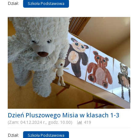
Dział:
Szkoła Podstawowa
Dzień Pluszowego Misia w klasach 1-3
(Zam: 04.12.2024 r., godz. 10.00)
419
Dział:
Szkoła Podstawowa