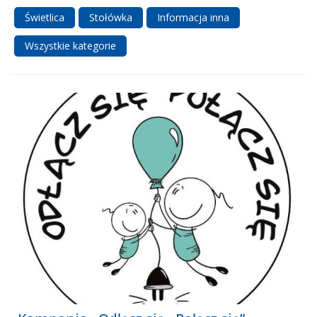
Świetlica
Stołówka
Informacja inna
Wszystkie kategorie