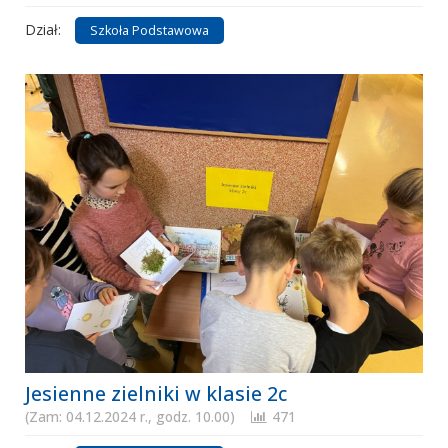
Dział:
Szkoła Podstawowa
Jesienne zielniki w klasie 2c
(Zam: 04.12.2024 r., godz. 10.00)
471