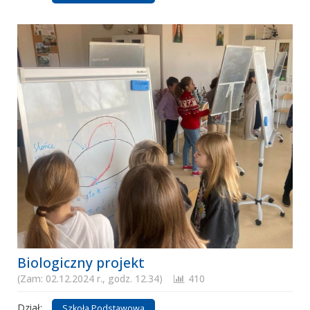
Biologiczny projekt
(Zam: 02.12.2024 r., godz. 12.34)
410
Dział:
Szkoła Podstawowa