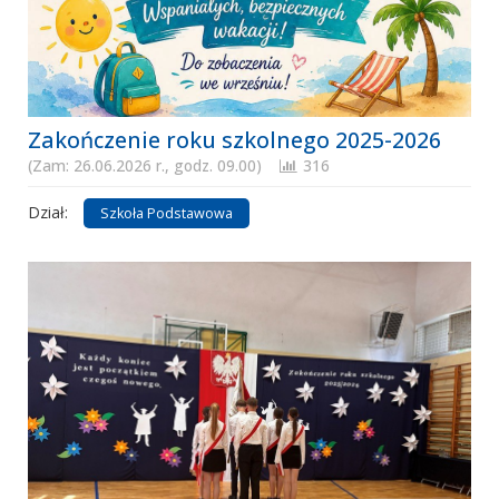
Zakończenie roku szkolnego 2025-2026
(Zam: 26.06.2026 r., godz. 09.00)
316
Dział:
Szkoła Podstawowa