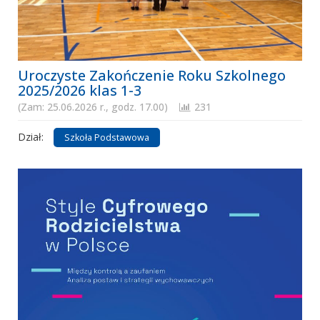
Uroczyste Zakończenie Roku Szkolnego
2025/2026 klas 1-3
(Zam: 25.06.2026 r., godz. 17.00)
231
Dział:
Szkoła Podstawowa