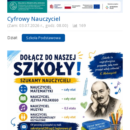
Cyfrowy Nauczyciel
(Zam: 03.07.2026 r., godz. 08.00)
169
Dział:
Szkoła Podstawowa