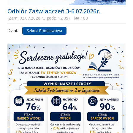
Odbiór Zaświadczeń 3-6.07.2026r.
(Zam: 03.07.2026 r., godz. 12.05)
180
Dział:
Szkoła Podstawowa