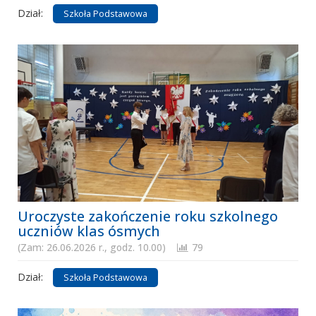
Dział:
Szkoła Podstawowa
Uroczyste zakończenie roku szkolnego
uczniów klas ósmych
(Zam: 26.06.2026 r., godz. 10.00)
79
Dział:
Szkoła Podstawowa