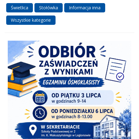
Świetlica
Stołówka
Informacja inna
Wszystkie kategorie