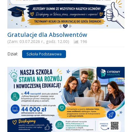
Gratulacje dla Absolwentów
(Zam: 03.07.2026 r., godz. 12.00)
196
Dział:
Szkoła Podstawowa